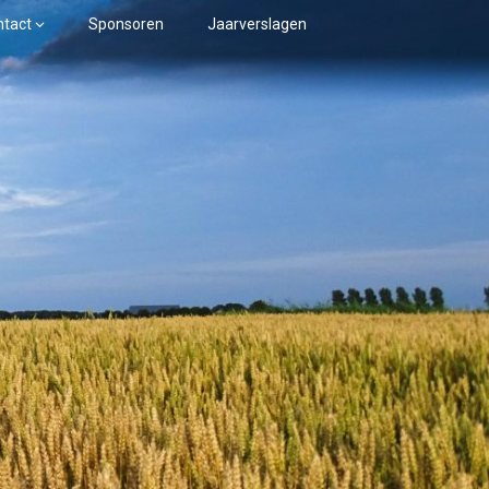
ntact
Sponsoren
Jaarverslagen