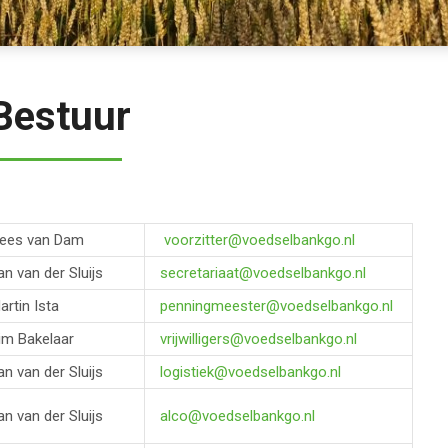
Bestuur
ees van Dam
voorzitter@voedselbankgo.nl
an van der Sluijs
secretariaat@voedselbankgo.nl
artin Ista
penningmeester@voedselbankgo.nl
im Bakelaar
vrijwilligers@voedselbankgo.nl
an van der Sluijs
logistiek@voedselbankgo.nl
an van der Sluijs
alco@voedselbankgo.nl