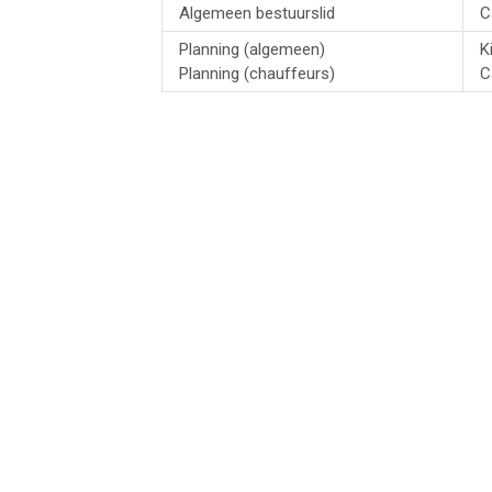
Algemeen bestuurslid
C
Planning (algemeen)
K
Planning (chauffeurs)
C