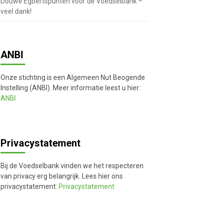
Douwe Egbertspunten voor de Voedselbank –
veel dank!
ANBI
Onze stichting is een Algemeen Nut Beogende
Instelling (ANBI). Meer informatie leest u hier:
ANBI
Privacystatement
Bij de Voedselbank vinden we het respecteren
van privacy erg belangrijk. Lees hier ons
privacystatement:
Privacystatement