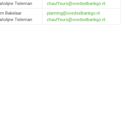
atolijne Tieleman
chauffeurs@voedselbankgo.nl
im Bakelaar
planning@voedselbankgo.nl
atolijne Tieleman
chauffeurs@voedselbankgo.nl