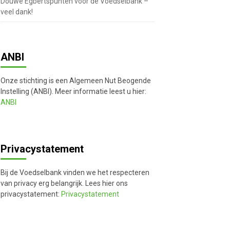
Douwe Egbertspunten voor de Voedselbank –
veel dank!
ANBI
Onze stichting is een Algemeen Nut Beogende
Instelling (ANBI). Meer informatie leest u hier:
ANBI
Privacystatement
Bij de Voedselbank vinden we het respecteren
van privacy erg belangrijk. Lees hier ons
privacystatement:
Privacystatement