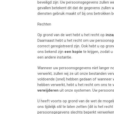
beveiligd zijn. Uw persoonsgegevens zullen we
gevallen betekent dit dat de gegevens zullen 
diensten gebruik maakt of bij ons betrokken b
Rechten
Op grond van de wet hebt u het recht op
inza
Daarnaast hebt u het recht om uw persoonsg
correct geregistreerd zijn. Ook hebt u op gro
ons bekend zijn
een kopie
te krijgen, zodat u
een andere instantie.
Wanneer uw persoonsgegevens niet langer nodi
verwerkt, zullen wij ze uit onze bestanden ver
voldoende (snel) hebben gedaan of wanneer 
hebben verwerkt, hebt u het recht om ons te
verwijderen
uit onze systemen. Uw persoonsge
U heeft voorts op grond van de wet de moge
ons tijdelijk stil te laten zetten (dit is het rech
persoonsgegevens slechts beperkt verwerken