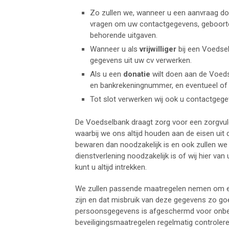
Zo zullen we, wanneer u een aanvraag d
vragen om uw contactgegevens, geboorte
behorende uitgaven.
Wanneer u als
vrijwilliger
bij een Voedsel
gegevens uit uw cv verwerken.
Als u een
donatie
wilt doen aan de Voed
en bankrekeningnummer, en eventueel of u 
Tot slot verwerken wij ook u contactgege
De Voedselbank draagt zorg voor een zorgvul
waarbij we ons altijd houden aan de eisen uit
bewaren dan noodzakelijk is en ook zullen we 
dienstverlening noodzakelijk is of wij hier 
kunt u altijd intrekken.
We zullen passende maatregelen nemen om er
zijn en dat misbruik van deze gegevens zo g
persoonsgegevens is afgeschermd voor onbe
beveiligingsmaatregelen regelmatig controler