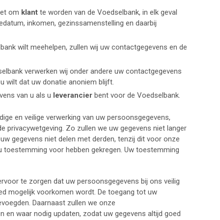
oet om
klant
te worden van de Voedselbank, in elk geval
datum, inkomen, gezinssamenstelling en daarbij
bank wilt meehelpen, zullen wij uw contactgegevens en de
selbank verwerken wij onder andere uw contactgegevens
wilt dat uw donatie anoniem blijft.
vens van u als u
leverancier
bent voor de Voedselbank.
dige en veilige verwerking van uw persoonsgegevens,
 de privacywetgeving. Zo zullen we uw gegevens niet langer
uw gegevens niet delen met derden, tenzij dit voor onze
van u toestemming voor hebben gekregen. Uw toestemming
voor te zorgen dat uw persoonsgegevens bij ons veilig
oed mogelijk voorkomen wordt. De toegang tot uw
voegden. Daarnaast zullen we onze
en en waar nodig updaten, zodat uw gegevens altijd goed