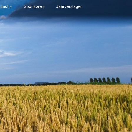
ntact
Sponsoren
Jaarverslagen