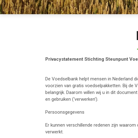
Privacystatement Stichting Steunpunt Vo
De Voedselbank helpt mensen in Nederland die 
voorzien van gratis voedselpakketten. Bij de 
belangrijk. Daarom willen wij u in dit docum
en gebruiken (‘verwerken’).
Persoonsgegevens
Er kunnen verschillende redenen zijn waaro
verwerkt.