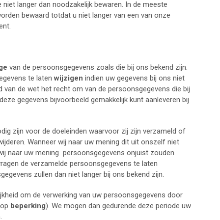
 niet langer dan noodzakelijk bewaren. In de meeste
worden bewaard totdat u niet langer van een van onze
ent.
ge
van de persoonsgegevens zoals die bij ons bekend zijn.
egevens te laten
wijzigen
indien uw gegevens bij ons niet
nd van de wet het recht om van de persoonsgegevens die bij
 deze gegevens bijvoorbeeld gemakkelijk kunt aanleveren bij
g zijn voor de doeleinden waarvoor zij zijn verzameld of
wijderen. Wanneer wij naar uw mening dit uit onszelf niet
wij naar uw mening
persoonsgegevens onjuist zouden
 vragen de verzamelde persoonsgegevens te laten
gevens zullen dan niet langer bij ons bekend zijn.
lijkheid om de verwerking van uw persoonsgegevens door
t op
beperking
). We mogen dan gedurende deze periode uw
.