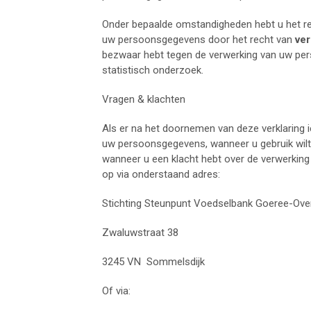
Onder bepaalde omstandigheden hebt u het r
uw persoonsgegevens door het recht van
ver
bezwaar hebt tegen de verwerking van uw per
statistisch onderzoek.
Vragen & klachten
Als er na het doornemen van deze verklaring i
uw persoonsgegevens, wanneer u gebruik wilt
wanneer u een klacht hebt over de verwerki
op via onderstaand adres:
Stichting Steunpunt Voedselbank Goeree-Ove
Zwaluwstraat 38
3245 VN
Sommelsdijk
Of via: