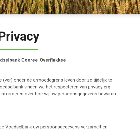
Privacy
edselbank Goeree-Overflakkee
(ver) onder de armoedegrens leven door ze tijdelijk te
Voedselbank vinden we het respecteren van privacy erg
ent informeren over hoe wij uw persoonsgegevens bewaren
m de Voedselbank uw persoonsgegevens verzamelt en