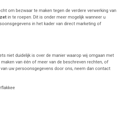
echt om bezwaar te maken tegen de verdere verwerking van
zet
in te roepen. Dit is onder meer mogelijk wanneer u
soonsgegevens in het kader van direct marketing of
ets niet duidelijk is over de manier waarop wij omgaan met
 maken van één of meer van de beschreven rechten, of
ng van uw persoonsgegevens door ons, neem dan contact
rflakkee